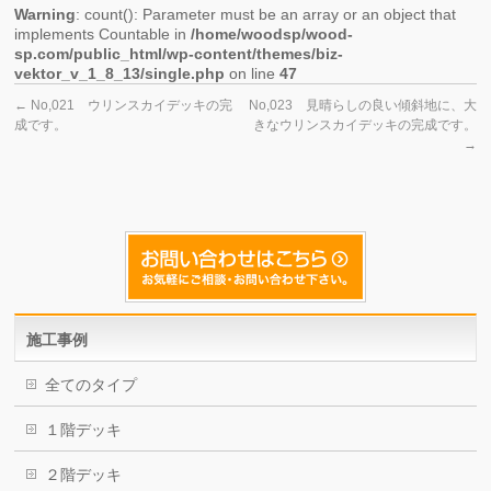
Warning
: count(): Parameter must be an array or an object that
implements Countable in
/home/woodsp/wood-
sp.com/public_html/wp-content/themes/biz-
vektor_v_1_8_13/single.php
on line
47
←
No,021 ウリンスカイデッキの完
No,023 見晴らしの良い傾斜地に、大
成です。
きなウリンスカイデッキの完成です。
→
施工事例
全てのタイプ
１階デッキ
２階デッキ