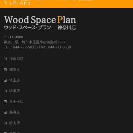
お問い合わせ
〒211-0068
神奈川県川崎市中原区小杉御殿町2-88
TEL : 044-722-5033 / FAX : 044-711-0530
神奈川店
湘南店
埼玉店
綾瀬店
八王子店
熱海店
館山店