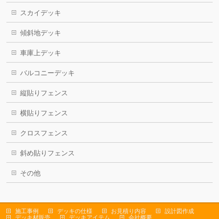
スカイデッキ
傾斜地デッキ
車庫上デッキ
バルコニーデッキ
縦貼りフェンス
横貼りフェンス
クロスフェンス
斜め貼りフェンス
その他
施工事例
デッキの仕様
お見積り内容
設計図作成
デッキ材販売
デッキアイテム
会社概要